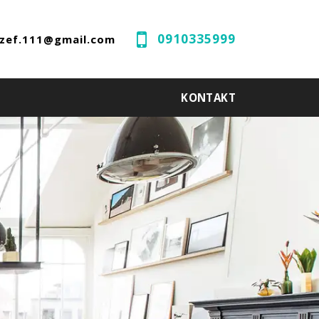
0910335999
ozef.111@gmail.com
KONTAKT