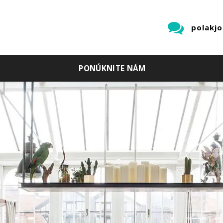
polakj
PONÚKNITE NÁM