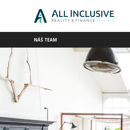
NÁŠ TEAM