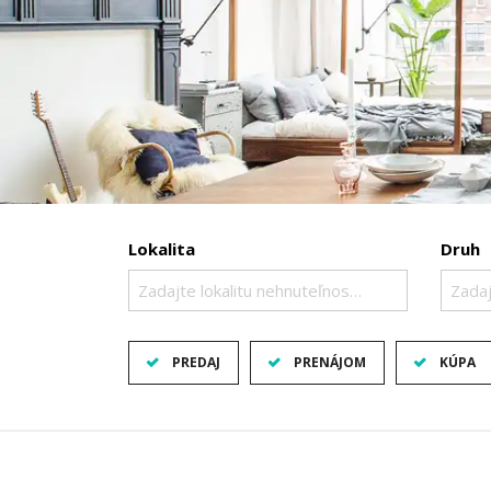
Lokalita
Druh
Zadajte lokalitu nehnuteľnosti ..
Zadaj
PREDAJ
PRENÁJOM
KÚPA