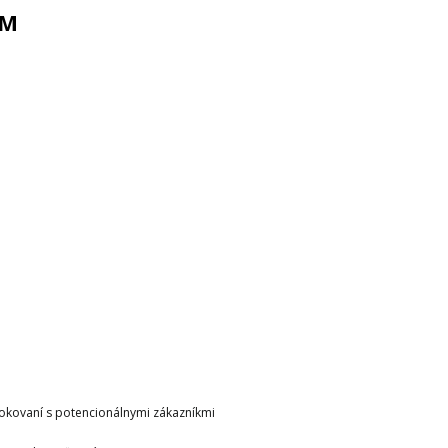
AM
rokovaní s potencionálnymi zákazníkmi