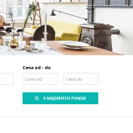
Cena od - do
9 NÁJDENÝCH PONÚK