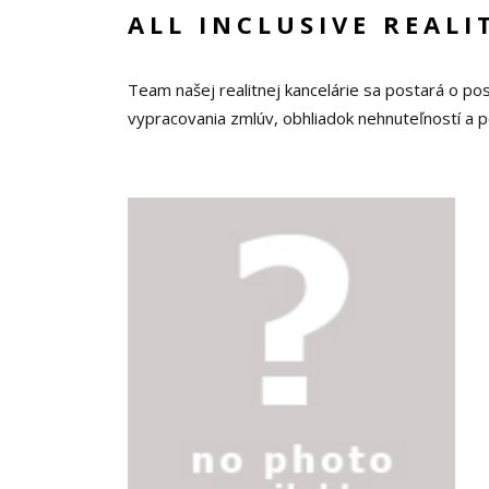
ALL INCLUSIVE REALI
Team našej realitnej kancelárie sa postará o po
vypracovania zmlúv, obhliadok nehnuteľností a 