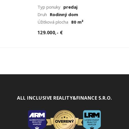
Typ ponuky
predaj
Druh
Rodinný dom
Úžitková plocha
80 m²
129.000,- €
ALL INCLUSIVE REALITY&FINANCE S.R.O.