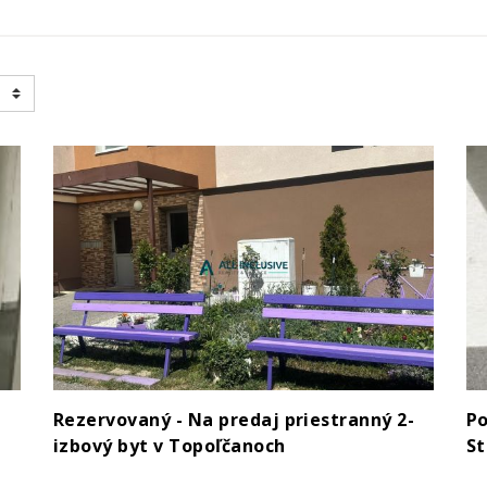
Rezervovaný - Na predaj priestranný 2-
Po
izbový byt v Topoľčanoch
St