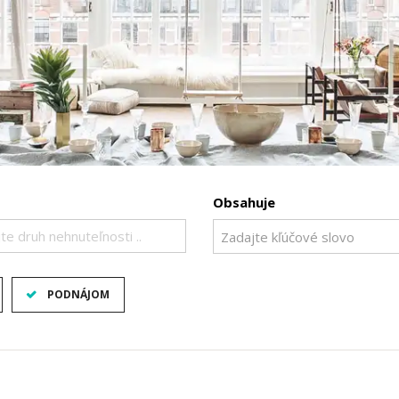
Obsahuje
te druh nehnuteľnosti ..
PODNÁJOM