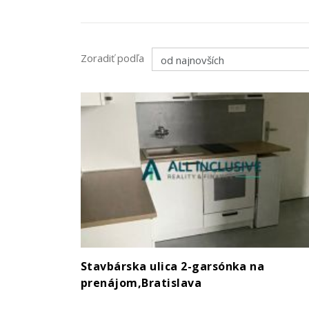
Zoradiť podľa
Stavbárska ulica 2-garsónka na
prenájom,Bratislava