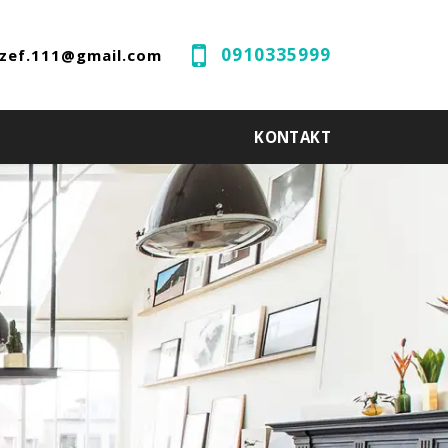
0910335999
ozef.111@gmail.com
KONTAKT