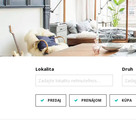
Lokalita
Druh
Zadajte lokalitu nehnuteľnosti ..
Zadaj
PREDAJ
PRENÁJOM
KÚPA