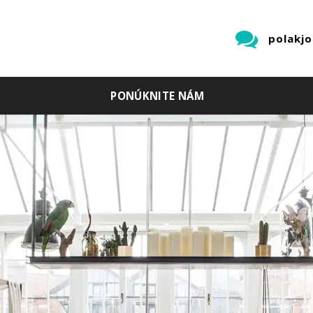
polakj
PONÚKNITE NÁM