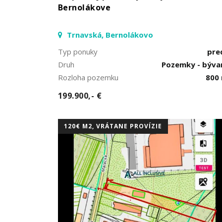
Bernolákove
Trnavská, Bernolákovo
Typ ponuky
pre
Druh
Pozemky - býva
Rozloha pozemku
800
199.900,- €
120€ M2, VRÁTANE PROVÍZIE