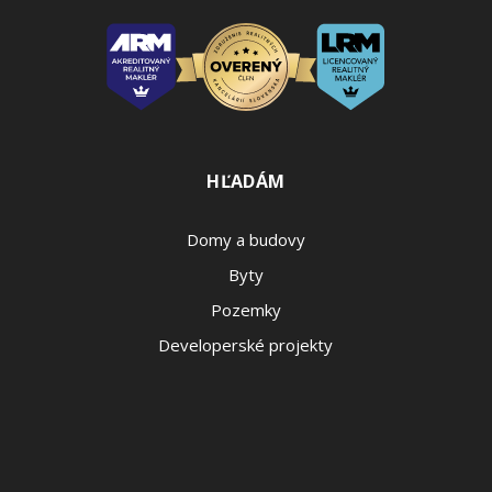
HĽADÁM
Domy a budovy
Byty
Pozemky
Developerské projekty