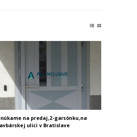
núkame na predaj,2-garsónku,na
avbárskej ulici v Bratislave