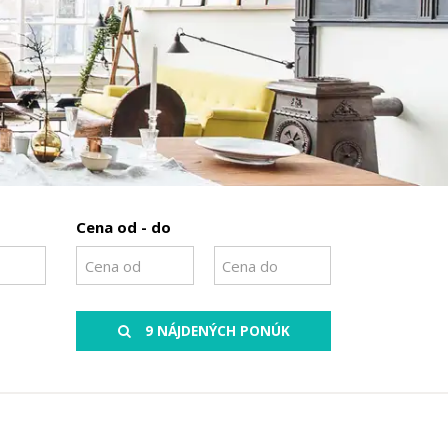
Cena od - do
9 NÁJDENÝCH PONÚK